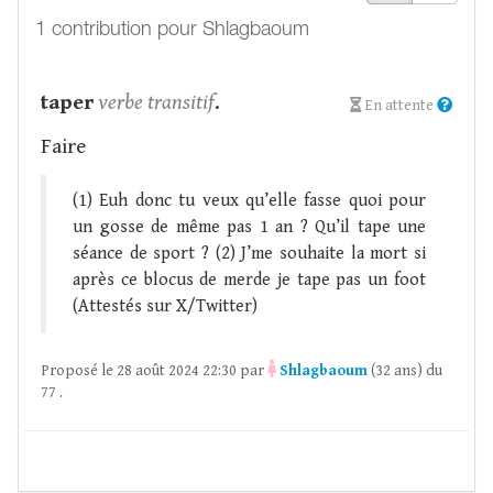
1 contribution pour Shlagbaoum
taper
verbe transitif
.
En attente
Faire
(1) Euh donc tu veux qu’elle fasse quoi pour
un gosse de même pas 1 an ? Qu’il tape une
séance de sport ? (2) J’me souhaite la mort si
après ce blocus de merde je tape pas un foot
(Attestés sur X/Twitter)
Proposé le 28 août 2024 22:30 par
Shlagbaoum
(32 ans) du
77 .