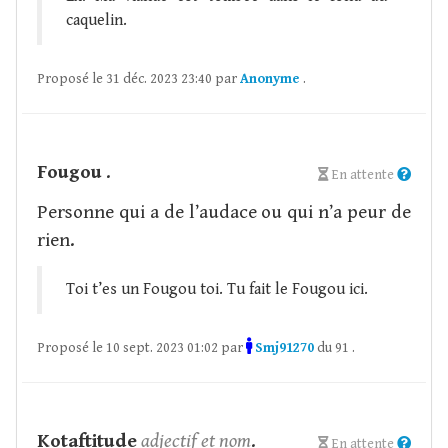
caquelin.
Proposé le 31 déc. 2023 23:40 par
Anonyme
.
Fougou
.
En attente
Personne qui a de l’audace ou qui n’a peur de
rien.
Toi t’es un Fougou toi. Tu fait le Fougou ici.
Proposé le 10 sept. 2023 01:02 par
Smj91270
du 91 .
Kotaftitude
adjectif et nom
.
En attente