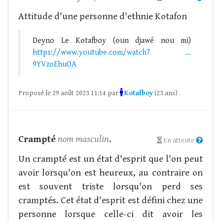
Attitude d'une personne d'ethnie Kotafon
Deyno Le Kotafboy (oun djawé nou mi)
https://www.youtube.com/watch? ...
9YVzoEhuOA
Proposé le 29 août 2023 11:14 par
Kotafboy
(23 ans) .
Crampté
nom masculin
.
En attente
Un crampté est un état d'esprit que l'on peut
avoir lorsqu'on est heureux, au contraire on
est souvent triste lorsqu'on perd ses
cramptés. Cet état d'esprit est défini chez une
personne lorsque celle-ci dit avoir les