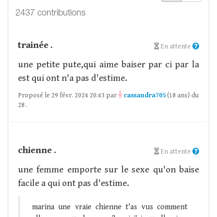
2437 contributions
trainée
.
En attente
une petite pute,qui aime baiser par ci par la
est qui ont n'a pas d'estime.
Proposé le 29 févr. 2024 20:43 par
cassandra705
(18 ans) du
28 .
chienne
.
En attente
une femme emporte sur le sexe qu'on baise
facile a qui ont pas d'estime.
marina une vraie chienne t'as vus comment