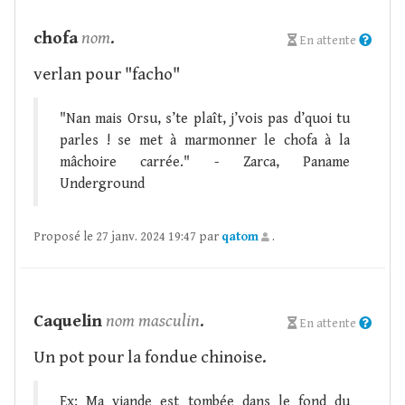
chofa
nom
.
En attente
verlan pour "facho"
"Nan mais Orsu, s’te plaît, j’vois pas d’quoi tu
parles ! se met à marmonner le chofa à la
mâchoire carrée." - Zarca, Paname
Underground
Proposé le 27 janv. 2024 19:47 par
qatom
.
Caquelin
nom masculin
.
En attente
Un pot pour la fondue chinoise.
Ex: Ma viande est tombée dans le fond du