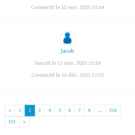
Connecté le 12 nov. 2025 11:54
Jacob
Inscrit le 11 nov. 2025 15:18
Connecté le 16 déc. 2025 17:22
«
1
2
3
4
5
6
7
8
...
314
315
»