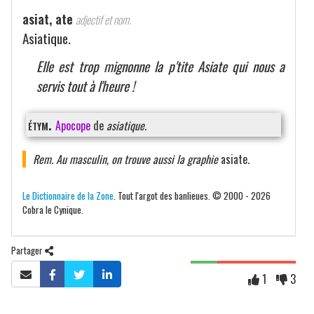
asiat, ate
adjectif et nom.
Asiatique.
Elle est trop mignonne la p'tite Asiate qui nous a
servis tout à l'heure !
étym.
Apocope
de
asiatique
.
Rem. Au masculin, on trouve aussi la graphie
asiate
.
Le Dictionnaire de la Zone
. Tout l'argot des banlieues. © 2000 - 2026
Cobra le Cynique.
Partager
1
3