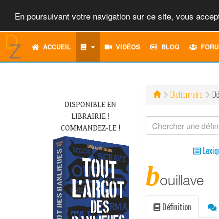
En poursuivant votre navigation sur ce site, vous accept
ACCUEIL
VIDÉOS
BLOG
FORU
Dictionnaire
Dé
DISPONIBLE EN
LIBRAIRIE !
COMMANDEZ-LE !
Lexiq
b
ouillave
Définition