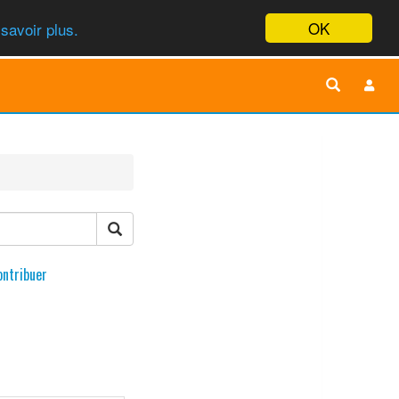
OK
savoir plus.
ontribuer