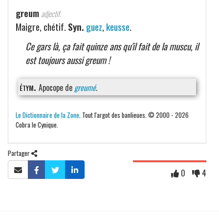
greum
adjectif.
Maigre, chétif.
Syn.
guez
,
keusse
.
Ce gars là, ça fait quinze ans qu'il fait de la muscu, il
est toujours aussi greum !
étym.
Apocope de
greumé
.
Le Dictionnaire de la Zone
. Tout l'argot des banlieues. © 2000 - 2026
Cobra le Cynique.
Partager
0
4