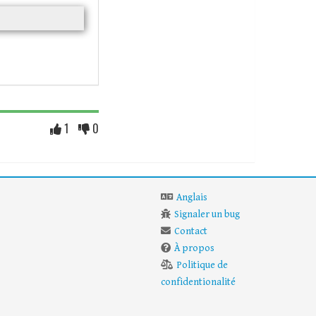
1
0
Anglais
Signaler un bug
Contact
À propos
Politique de
confidentionalité