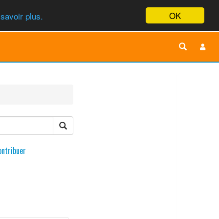
OK
savoir plus.
ontribuer