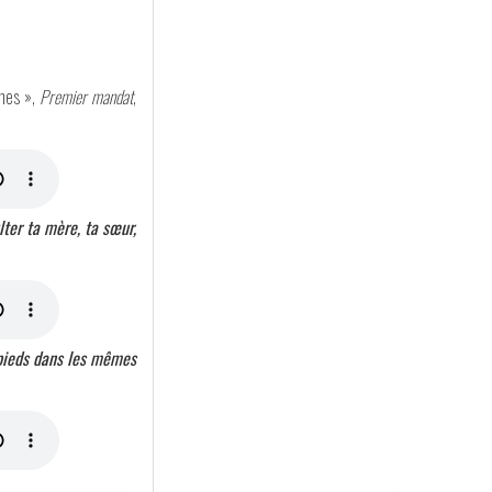
ènes »,
Premier mandat
,
lter ta mère, ta sœur,
pieds dans les mêmes