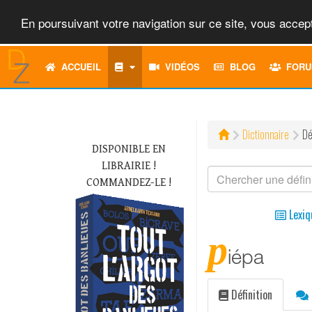
En poursuivant votre navigation sur ce site, vous accept
ACCUEIL
VIDÉOS
BLOG
FORU
Dictionnaire
Dé
DISPONIBLE EN
LIBRAIRIE !
COMMANDEZ-LE !
Lexiq
p
iépa
Définition