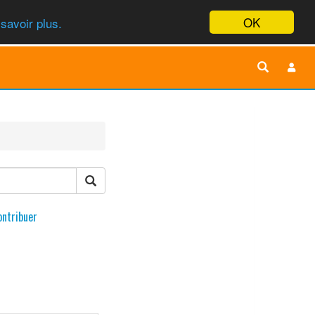
OK
savoir plus.
ontribuer