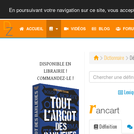
En poursuivant votre navigation sur ce site, vous accept
ACCUEIL
VIDÉOS
BLOG
FORU
Dictionnaire
Dé
DISPONIBLE EN
LIBRAIRIE !
COMMANDEZ-LE !
Lexiq
r
ancart
Définition