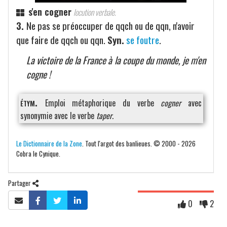
s'en cogner
locution verbale.
3.
Ne pas se préoccuper de qqch ou de qqn, n'avoir
que faire de qqch ou qqn.
Syn.
se foutre
.
La victoire de la France à la coupe du monde, je m'en
cogne !
étym.
Emploi métaphorique du verbe
cogner
avec
synonymie avec le verbe
taper
.
Le Dictionnaire de la Zone
. Tout l'argot des banlieues. © 2000 - 2026
Cobra le Cynique.
Partager
0
2