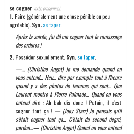
se cogner
verbe pronominal.
1.
Faire (généralement une chose pénible ou peu
agréable).
Syn.
se taper
.
Après la soirée, j'ai dû me cogner tout le ramassage
des ordures !
2.
Posséder sexuellement.
Syn.
se taper
.
—… (Christine Angot) Je me demande quand on
vous entend… Heu… dire par exemple tout à l'heure
quand y a des photos de femmes qui sont… Que
Laurent montre à Pierre Palmade… Quand on vous
entend dire :
Ah bah dis donc ! Putain, il s'est
cogner tout ça !
— (Joey Starr) Je pensais qu'il
s'était cogner tout ça… C'était du second degré,
pardon…— (Christine Angot) Quand on vous entend