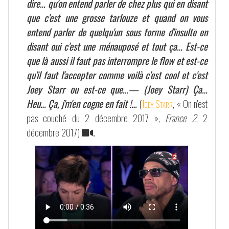
dire… qu'on entend parler de chez plus qui en disant
que c'est une grosse tarlouze et quand on vous
entend parler de quelqu'un sous forme d'insulte en
disant oui c'est une ménauposé et tout ça… Est-ce
que là aussi il faut pas interrompre le flow et est-ce
qu'il faut l'accepter comme voilà c'est cool et c'est
Joey Starr ou est-ce que…— (Joey Starr) Ça…
Heu… Ça, j'm'en cogne en fait !…
(
Joey Starr
, « On n'est
pas couché du 2 décembre 2017 »,
France 2
, 2
décembre 2017)
.