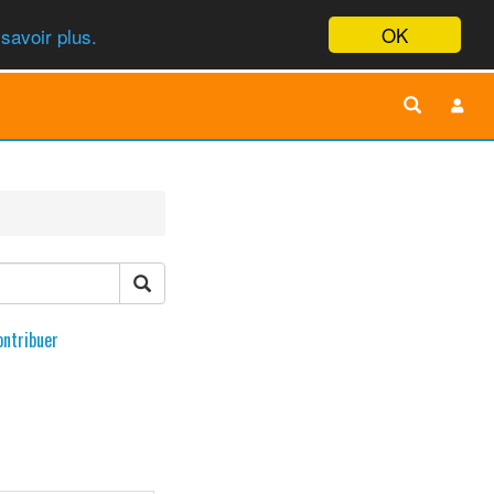
OK
savoir plus.
ontribuer