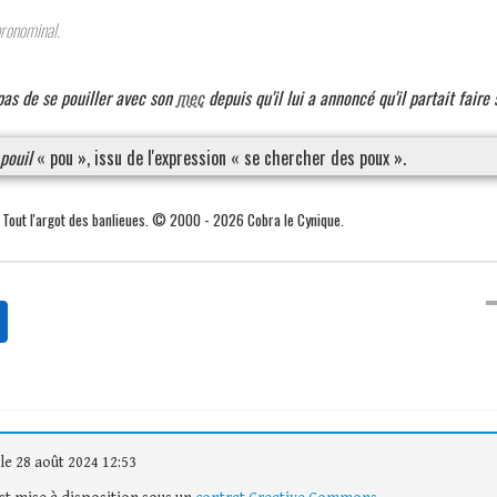
ronominal.
 pas de se pouiller avec son
mec
depuis qu'il lui a annoncé qu'il partait faire 
pouil
« pou », issu de l'expression « se chercher des poux ».
. Tout l'argot des banlieues. © 2000 - 2026 Cobra le Cynique.
le 28 août 2024 12:53