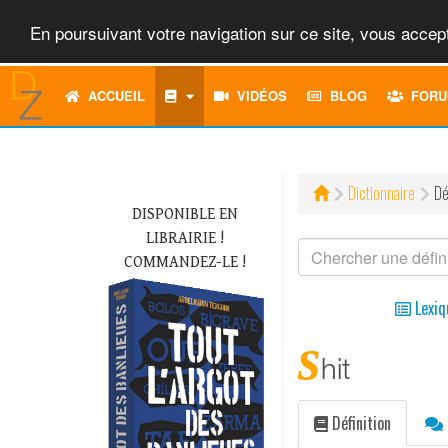
En poursuivant votre navigation sur ce site, vous accept
ACCUEIL
VIDÉOS
BLOG
FORU
Dictionnaire
Dé
DISPONIBLE EN
LIBRAIRIE !
COMMANDEZ-LE !
Lexiq
s
hit
Définition