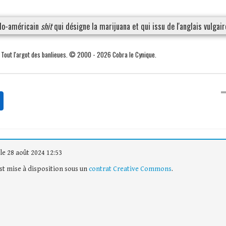
glo-américain
shit
qui désigne la marijuana et qui issu de l'anglais vulgai
. Tout l'argot des banlieues. © 2000 - 2026 Cobra le Cynique.
le 28 août 2024 12:53
est mise à disposition sous un
contrat Creative Commons
.