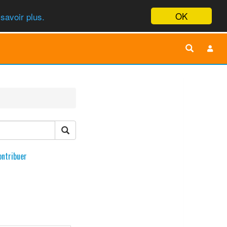
OK
savoir plus.
ontribuer