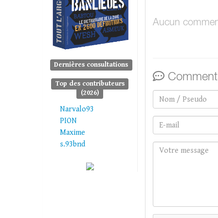
Aucun comment
Dernières consultations
Commenta
Top des contributeurs
(2026)
Narvalo93
PION
Maxime
s.93bnd