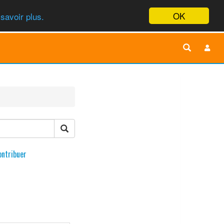
OK
savoir plus.
ontribuer