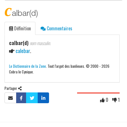
c
albar(d)
Définition
Commentaires
calbar(d)
nom masculin.
calebar
.
Le Dictionnaire de la Zone
. Tout l'argot des banlieues. © 2000 - 2026
Cobra le Cynique.
Partager
0
1