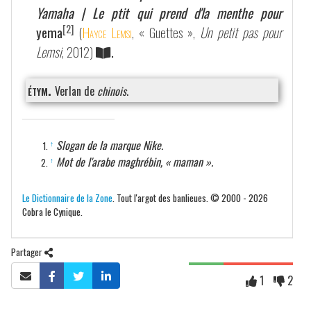
Yamaha | Le ptit qui prend d'la menthe pour
[2]
yema
(
Hayce Lemsi
, « Guettes »,
Un petit pas pour
Lemsi
, 2012)
.
étym.
Verlan de
chinois
.
Slogan de la marque Nike.
↑
Mot de l'arabe maghrébin, « maman ».
↑
Le Dictionnaire de la Zone
. Tout l'argot des banlieues. © 2000 - 2026
Cobra le Cynique.
Partager
1
2