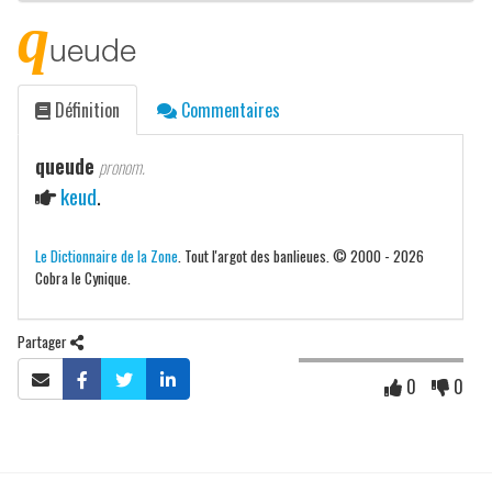
q
ueude
Définition
Commentaires
queude
pronom.
keud
.
Le Dictionnaire de la Zone
. Tout l'argot des banlieues. © 2000 - 2026
Cobra le Cynique.
Partager
0
0