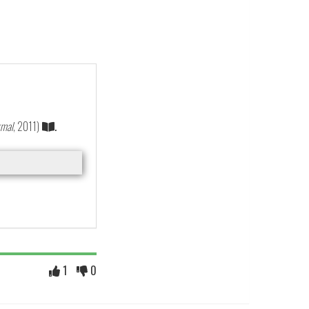
mal
, 2011)
.
1
0