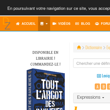
En poursuivant votre navigation sur ce site, vous accept
ACCUEIL
VIDÉOS
BLOG
FORU
Dictionnaire
Ex
DISPONIBLE EN
LIBRAIRIE !
COMMANDEZ-LE !
Lexiq
A
B
Expressions