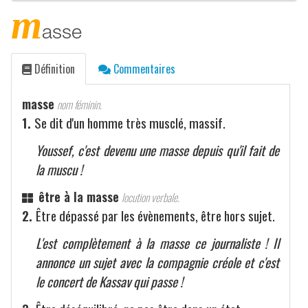
m
asse
Définition
Commentaires
masse
nom féminin.
1.
Se dit d'un homme très musclé, massif.
Youssef, c'est devenu une masse depuis qu'il fait de
la muscu !
être à la masse
locution verbale.
2.
Être dépassé par les évènements, être hors sujet.
L'est complètement à la masse ce journaliste ! Il
annonce un sujet avec la compagnie créole et c'est
le concert de Kassav qui passe !