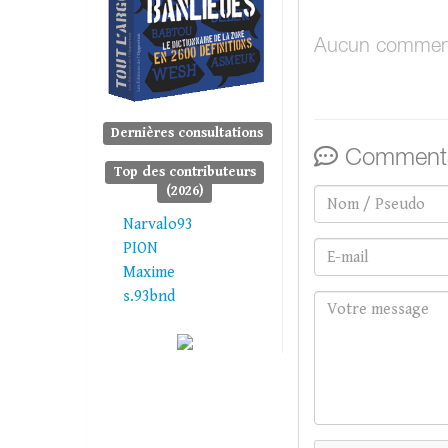
Aucun comment
Dernières consultations
Commenta
Top des contributeurs
(2026)
Narvalo93
PION
Maxime
s.93bnd