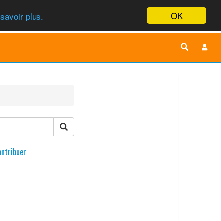
OK
savoir plus.
ontribuer