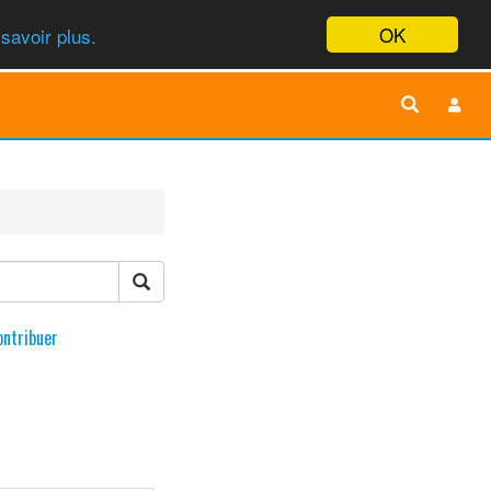
OK
savoir plus.
ontribuer