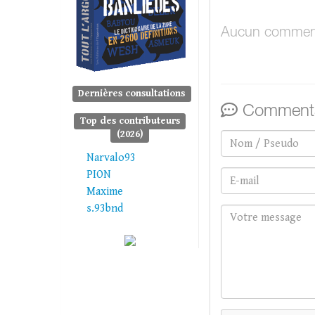
Aucun comment
Dernières consultations
Commenta
Top des contributeurs
(2026)
Narvalo93
PION
Maxime
s.93bnd