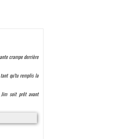
hante crampe derrière
tant qu'tu remplis la
 Jim soit prêt avant