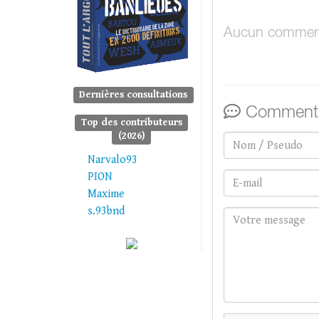
Aucun comment
Dernières consultations
Commenta
Top des contributeurs
(2026)
Narvalo93
PION
Maxime
s.93bnd