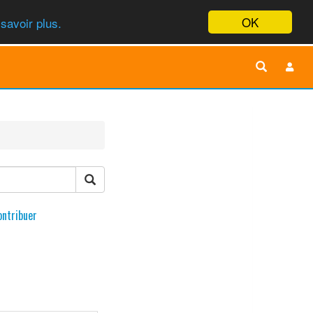
OK
savoir plus.
ontribuer