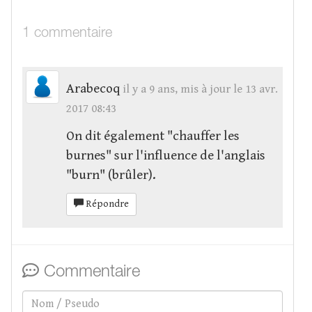
1 commentaire
Arabecoq
il y a 9 ans, mis à jour le 13 avr.
2017 08:43
On dit également "chauffer les
burnes" sur l'influence de l'anglais
"burn" (brûler).
Répondre
Commentaire