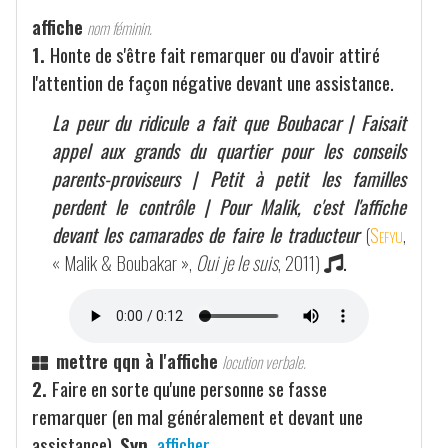
affiche
nom féminin.
1.
Honte de s'être fait remarquer ou d'avoir attiré
l'attention de façon négative devant une assistance.
La peur du ridicule a fait que Boubacar | Faisait
appel aux grands du quartier pour les conseils
parents-proviseurs | Petit à petit les familles
perdent le contrôle | Pour Malik, c'est l'affiche
devant les camarades de faire le traducteur
(
Sefyu
,
« Malik & Boubakar »,
Oui je le suis
, 2011)
.
mettre qqn à l'affiche
locution verbale.
2.
Faire en sorte qu'une personne se fasse
remarquer (en mal généralement et devant une
assistance).
Syn.
afficher
.