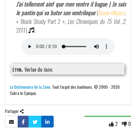
J'ai tellement ainf que mon ventre il bugue | Je suis
le pantin qui va buter son ventriloque
(
Sexion d'Assaut
,
« Black Shady Part 2 »,
Les Chroniques du 75 Vol. 2
,
2011)
.
étym.
Verlan de
faim
.
Le Dictionnaire de la Zone
. Tout l'argot des banlieues. © 2000 - 2026
Cobra le Cynique.
Partager
2
0