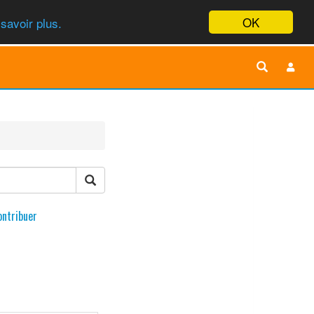
OK
savoir plus.
ontribuer