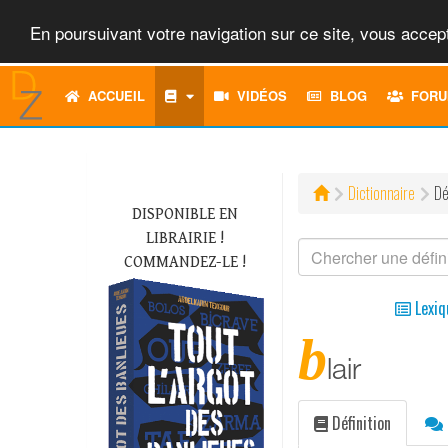
En poursuivant votre navigation sur ce site, vous accept
ACCUEIL
VIDÉOS
BLOG
FORU
Dictionnaire
Dé
DISPONIBLE EN
LIBRAIRIE !
COMMANDEZ-LE !
Lexiq
b
lair
Définition