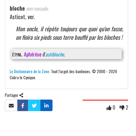
bloche
nom masculin.
Asticot, ver.
Mon oncle, il répète toujours que quoi qu'on fasse,
on finira six pieds sous terre bouffé par les bloches !
étym.
Aphérèse
d'
astibloche
.
Le Dictionnaire de la Zone
. Tout l'argot des banlieues. © 2000 - 2026
Cobra le Cynique.
Partager
0
2