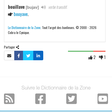
bouillave
verbe transitif.
[bujav]
bouyave
.
Le Dictionnaire de la Zone
. Tout l'argot des banlieues. © 2000 - 2026
Cobra le Cynique.
Partager
2
1
Suivre le Dictionnaire de la Zone