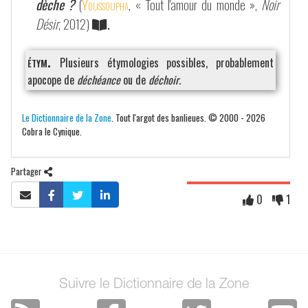
dèche ?
(
Youssoupha
, « Tout l'amour du monde »,
Noir
Désir
, 2012)
.
étym.
Plusieurs étymologies possibles, probablement
apocope de
déchéance
ou de
déchoir
.
Le Dictionnaire de la Zone
. Tout l'argot des banlieues. © 2000 - 2026
Cobra le Cynique.
Partager
0
1
Suivre le Dictionnaire de la Zone