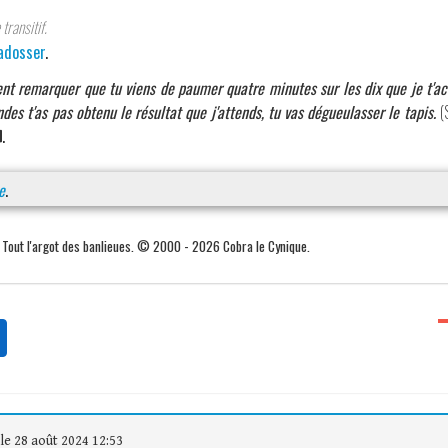
transitif.
adosser
.
nt remarquer que tu viens de paumer quatre minutes sur les dix que je t'acc
des t'as pas obtenu le résultat que j'attends, tu vas dégueulasser le tapis.
(
.
e
.
. Tout l'argot des banlieues. © 2000 - 2026 Cobra le Cynique.
le 28 août 2024 12:53