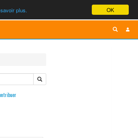
OK
savoir plus.
ontribuer