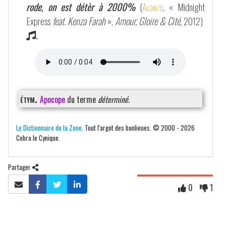
rode, on est détèr à 2000%
(
Alonzo
, « Midnight
Express
feat. Kenza Farah
»,
Amour, Gloire & Cité
, 2012)
.
étym.
Apocope
du terme
déterminé
.
Le Dictionnaire de la Zone
. Tout l'argot des banlieues. © 2000 - 2026
Cobra le Cynique.
Partager
0
1