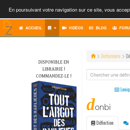
En poursuivant votre navigation sur ce site, vous accept
ACCUEIL
VIDÉOS
BLOG
FORU
Dictionnaire
Dé
DISPONIBLE EN
LIBRAIRIE !
COMMANDEZ-LE !
Lexiq
d
onbi
Définition