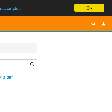
OK
savoir plus.
ontribuer