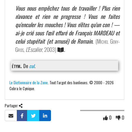
Vous nous empêchez tous de travailler ! Plus rien
n'avance et rien ne progresse ! Vous ne faites
qu'enculer les mouches ! Vous n'êtes qu'un con ! —
ai-je crié sous l'œil effaré de François MARDEAU et
celui stupéfait (et amusé) de Romain.
(
Michel Geny-
Gros
,
L'Escalier
, 2003)
.
étym.
De
cul
.
Le Dictionnaire de la Zone
. Tout l'argot des banlieues. © 2000 - 2026
Cobra le Cynique.
Partager
0
0