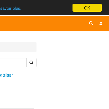
OK
savoir plus.
ontribuer