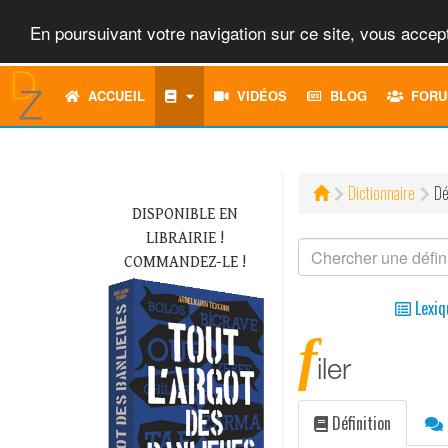
En poursuivant votre navigation sur ce site, vous accept
ACCUEIL
VIDÉOS
BLOG
FORU
Dictionnaire
Dé
DISPONIBLE EN
LIBRAIRIE !
COMMANDEZ-LE !
Lexiq
f
iler
Définition