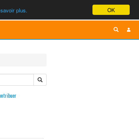
OK
savoir plus.
ontribuer