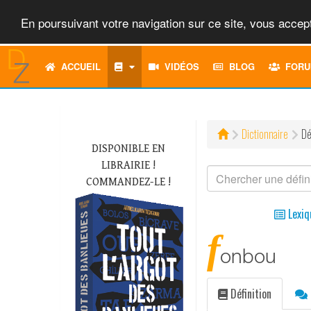
En poursuivant votre navigation sur ce site, vous accept
ACCUEIL
VIDÉOS
BLOG
FORU
Dictionnaire
Dé
DISPONIBLE EN
LIBRAIRIE !
COMMANDEZ-LE !
Lexiq
f
onbou
Définition