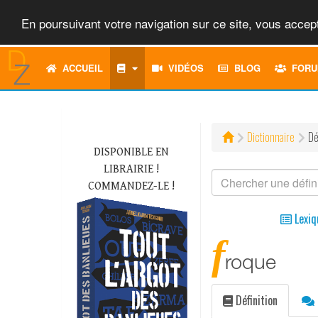
En poursuivant votre navigation sur ce site, vous accept
ACCUEIL
VIDÉOS
BLOG
FORU
Dictionnaire
Dé
DISPONIBLE EN
LIBRAIRIE !
COMMANDEZ-LE !
Lexiq
f
roque
Définition