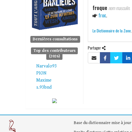
froque
nom masculin.
froc
.
Le Dictionnaire de la Zone
Dernières consultations
Partager
Top des contributeurs
(2026)
Narvalo93
PION
Maxime
s.93bnd
Base du dictionnaire mise à jour 