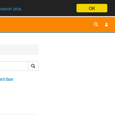
OK
savoir plus.
ontribuer