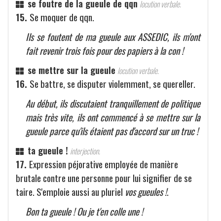
se foutre de la gueule de qqn
locution verbale.
15.
Se moquer de qqn.
Ils se foutent de ma gueule aux ASSEDIC, ils m'ont
fait revenir trois fois pour des papiers à la con !
se mettre sur la gueule
locution verbale.
16.
Se battre, se disputer violemment, se quereller.
Au début, ils discutaient tranquillement de politique
mais très vite, ils ont commencé à se mettre sur la
gueule parce qu'ils étaient pas d'accord sur un truc !
ta gueule !
interjection.
17.
Expression péjorative employée de manière
brutale contre une personne pour lui signifier de se
taire. S'emploie aussi au pluriel
vos gueules !
.
Bon ta gueule ! Ou je t'en colle une !