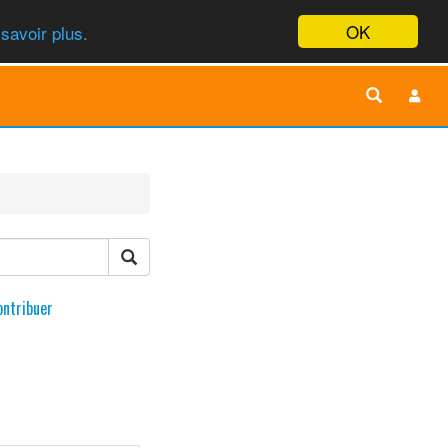
OK
savoir plus.
ontribuer