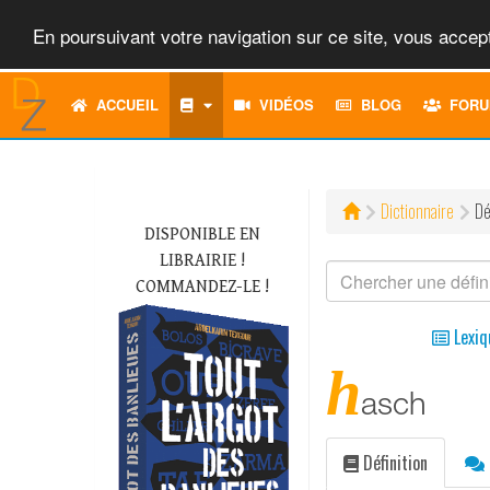
En poursuivant votre navigation sur ce site, vous accept
ACCUEIL
VIDÉOS
BLOG
FORU
Dictionnaire
Dé
DISPONIBLE EN
LIBRAIRIE !
COMMANDEZ-LE !
Lexiq
h
asch
Définition