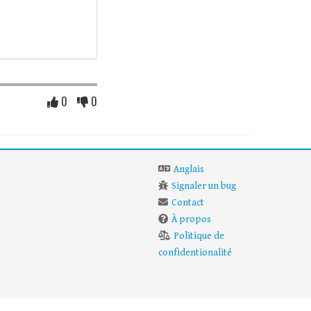
0
0
Anglais
Signaler un bug
Contact
À propos
Politique de
confidentionalité