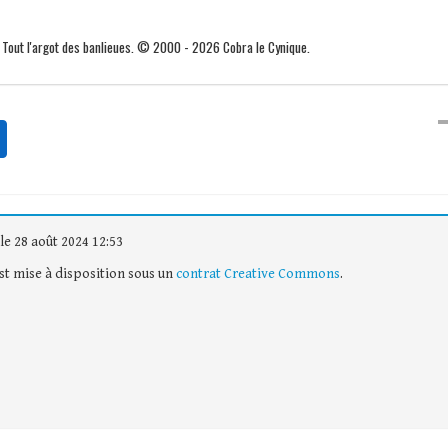
. Tout l'argot des banlieues. © 2000 - 2026 Cobra le Cynique.
le 28 août 2024 12:53
est mise à disposition sous un
contrat Creative Commons
.