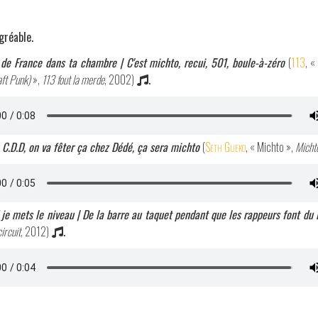
gréable.
de France dans ta chambre | C'est michto, recui, 501, boule-à-zéro
(
113
, «
ft Punk)
»,
113 fout la merde
, 2002)
.
 C.D.D, on va fêter ça chez Dédé, ça sera michto
(
Seth Gueko
, « Michto »,
Micht
je mets le niveau | De la barre au taquet pendant que les rappeurs font du 
ircuit
, 2012)
.