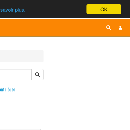
OK
savoir plus.
ontribuer