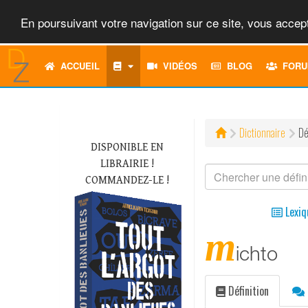
En poursuivant votre navigation sur ce site, vous accept
ACCUEIL
VIDÉOS
BLOG
FORU
Dictionnaire
Dé
DISPONIBLE EN
LIBRAIRIE !
COMMANDEZ-LE !
Lexiq
m
ichto
Définition