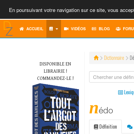
En poursuivant votre navigation sur ce site, vous accept
ACCUEIL
VIDÉOS
BLOG
FORU
Dictionnaire
Dé
DISPONIBLE EN
LIBRAIRIE !
COMMANDEZ-LE !
Lexiq
n
édo
Définition