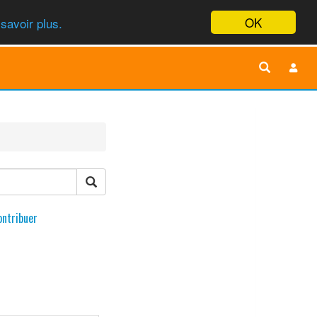
OK
savoir plus.
ontribuer