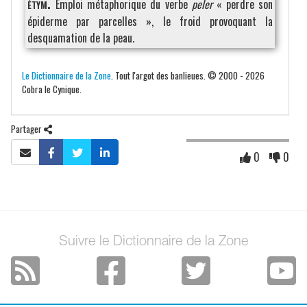
étym.
Emploi métaphorique du verbe
peler
« perdre son
épiderme par parcelles », le froid provoquant la
desquamation de la peau.
Le Dictionnaire de la Zone
. Tout l'argot des banlieues. © 2000 - 2026
Cobra le Cynique.
Partager
0
0
Suivre le Dictionnaire de la Zone