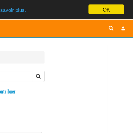
OK
savoir plus.
ontribuer