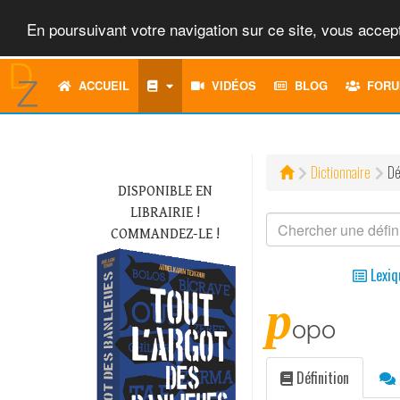
En poursuivant votre navigation sur ce site, vous accept
ACCUEIL
VIDÉOS
BLOG
FORU
Dictionnaire
Dé
DISPONIBLE EN
LIBRAIRIE !
COMMANDEZ-LE !
Lexiq
p
opo
Définition