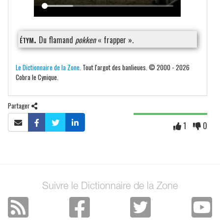
étym.
Du flamand
pokken
« frapper ».
Le Dictionnaire de la Zone
. Tout l'argot des banlieues. © 2000 - 2026
Cobra le Cynique.
Partager
1
0
Suivre le Dictionnaire de la Zone