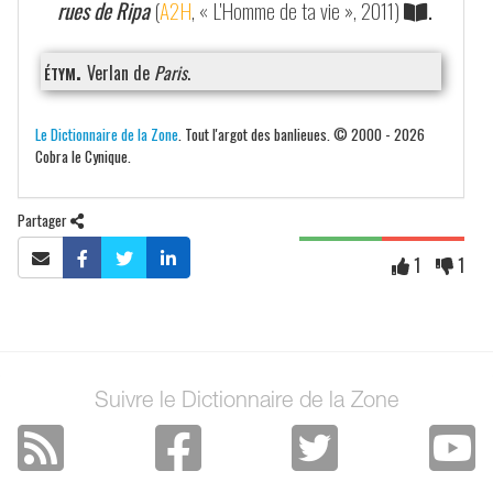
rues de Ripa
(
A2H
, « L'Homme de ta vie », 2011)
.
étym.
Verlan de
Paris
.
Le Dictionnaire de la Zone
. Tout l'argot des banlieues. © 2000 - 2026
Cobra le Cynique.
Partager
1
1
Suivre le Dictionnaire de la Zone