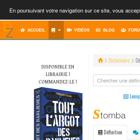
En poursuivant votre navigation sur ce site, vous accept
ACCUEIL
VIDÉOS
BLOG
FORU
Dictionnaire
Dé
DISPONIBLE EN
LIBRAIRIE !
COMMANDEZ-LE !
Lexiq
s
tomba
Définition