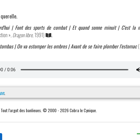
 querelle.
urd'hui | Font des sports de combat | Et quand sonne minuit | C'est l
tion »,
Dragon libre
, 1991)
.
stombas | On va estomper les ombres | Avant de se faire plomber l'estomac
(
on
.
. Tout l'argot des banlieues. © 2000 - 2026 Cobra le Cynique.