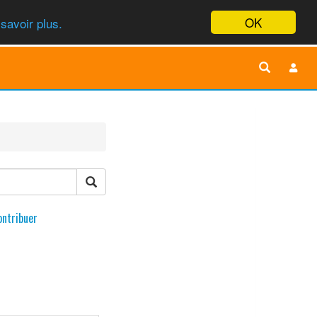
OK
savoir plus.
ontribuer