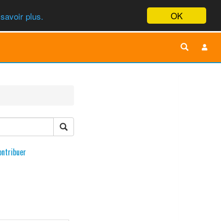
OK
savoir plus.
ontribuer