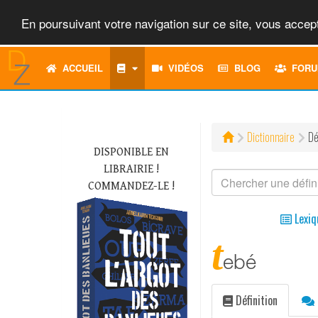
En poursuivant votre navigation sur ce site, vous accept
ACCUEIL
VIDÉOS
BLOG
FORU
Dictionnaire
Dé
DISPONIBLE EN
LIBRAIRIE !
COMMANDEZ-LE !
Lexiq
t
ebé
Définition