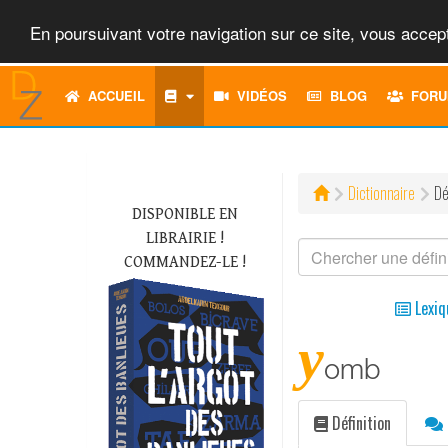
En poursuivant votre navigation sur ce site, vous accept
ACCUEIL
VIDÉOS
BLOG
FORU
Dictionnaire
Dé
DISPONIBLE EN
LIBRAIRIE !
COMMANDEZ-LE !
Lexiq
y
omb
Définition