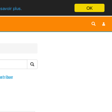
OK
savoir plus.
ontribuer