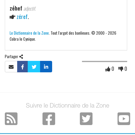
zéhef
adjectif.
zéref
.
Le Dictionnaire de la Zone
. Tout l'argot des banlieues. © 2000 - 2026
Cobra le Cynique.
Partager
0
0
Suivre le Dictionnaire de la Zone