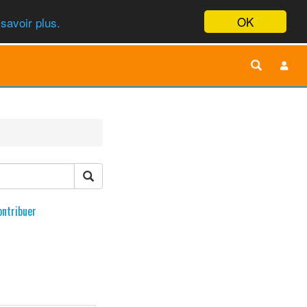
OK
savoir plus.
ontribuer