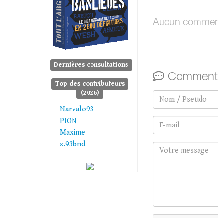
Aucun comment
Dernières consultations
Commenta
Top des contributeurs
(2026)
Narvalo93
PION
Maxime
s.93bnd