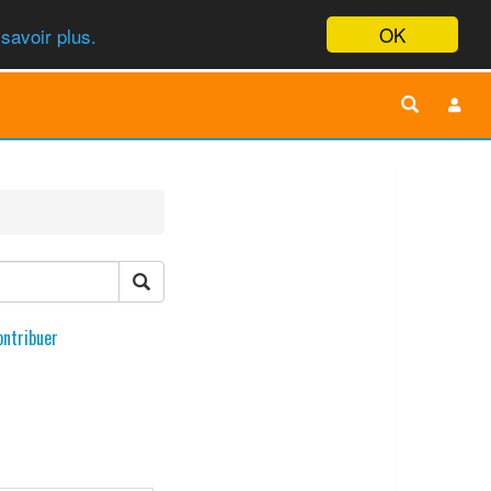
OK
savoir plus.
ontribuer