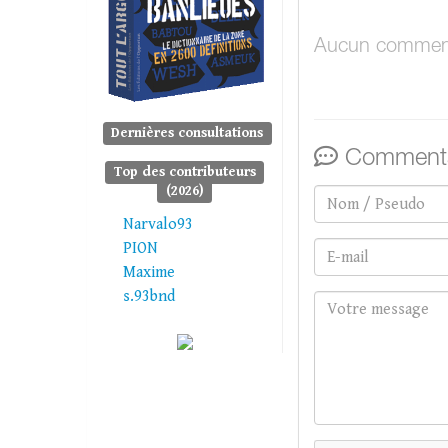
Aucun comment
Dernières consultations
Commenta
Top des contributeurs
(2026)
Narvalo93
PION
Maxime
s.93bnd